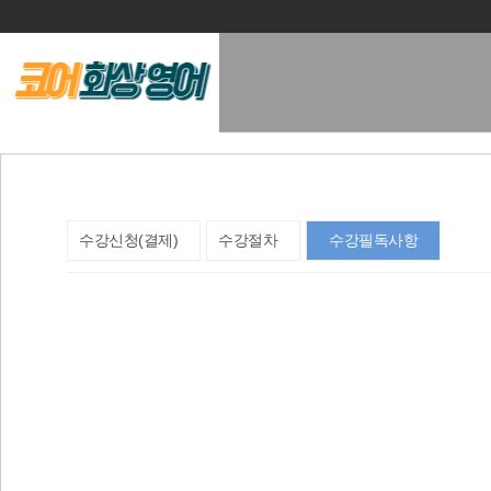
학원소개
교육과정
수강신청(결제)
수강절차
수강필독사항